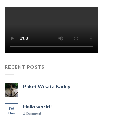
RECENT POSTS
Paket Wisata Baduy
Hello world!
06
Nov
1
Comment