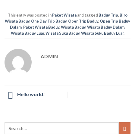
This entry was posted in
Paket Wisata
and tagged
Baduy Trip
,
Biro
Wisata Baduy
,
One Day Trip Baduy
,
Open Trip Baduy
,
Open Trip Baduy
Dalam
,
Paket Wisata Baduy
,
Wisata Baduy
,
Wisata Baduy Dalam
,
Wisata Baduy Luar
,
Wisata Suku Baduy
,
Wisata Suku Baduy Luar
.
ADMIN
Hello world!