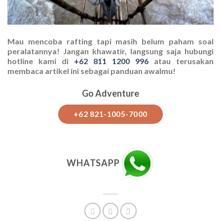
Mau mencoba rafting tapi masih belum paham soal
peralatannya! Jangan khawatir, langsung saja hubungi
hotline kami di
+62 811 1200 996
atau terusakan
membaca artikel ini sebagai panduan awalmu!
Go Adventure
+62 821-1005-7000
WHATSAPP