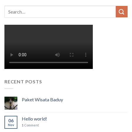
RECENT POSTS
Paket Wisata Baduy
Hello world!
06
Nov
1
Comment